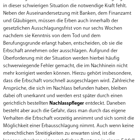
in dieser schwierigen Situation die notwendige Kraft fehlt.
Neben der Auseinandersetzung mit Banken, dem Finanzamt
und Gläubigern, müssen die Erben auch innerhalb der
gesetzlichen Ausschlagungsfrist von nur sechs Wochen
nachdem sie Kenntnis von dem Tod und dem
Berufungsgrunde erlangt haben, entscheiden, ob sie die
Erbschaft annehmen oder ausschlagen. Aufgrund der
Überforderung mit der Situation werden hierbei häufig
schwerwiegende Fehler gemacht, die im Nachhinein nicht
mehr korrigiert werden können. Hierzu gehört insbesondere,
dass die Erbschaft vorschnell ausgeschlagen wird. Zahlreiche
Ansprüche, die sich im Nachlass befunden haben, bleiben
dabei oft unerkannt und werden erst später durch einen
gerichtlich bestellten
Nachlasspfleger
entdeckt. Daneben
besteht aber auch die Gefahr, dass man durch das eigene
Verhalten die Erbschaft vorzeitig annimmt und sich somit die
Möglichkeit einer Erbausschlagung nimmt. Auch wenn keine
erbrechtlichen Streitigkeiten zu erwarten sind, ist die