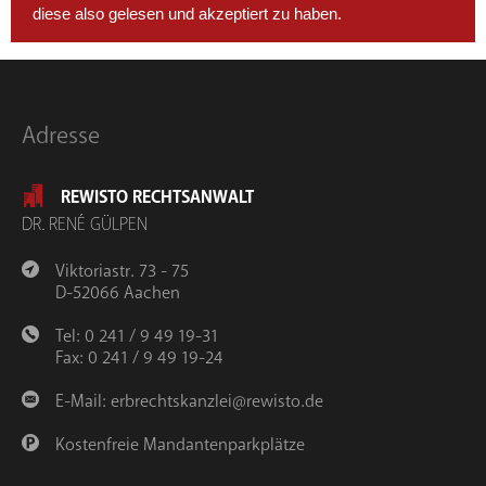
diese also gelesen und akzeptiert zu haben.
Adresse
REWISTO RECHTSANWALT
DR. RENÉ GÜLPEN
Viktoriastr. 73 - 75
D-52066 Aachen
Tel: 0 241 / 9 49 19-31
Fax: 0 241 / 9 49 19-24
E-Mail:
erbrechtskanzlei@rewisto.de
Kostenfreie Mandantenparkplätze